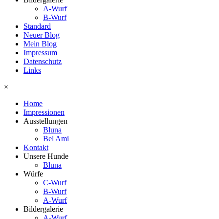
A-Wurf
B-Wurf
Standard
Neuer Blog
Mein Blog
Impressum
Datenschutz
Links
×
Home
Impressionen
Ausstellungen
Bluna
Bel Ami
Kontakt
Unsere Hunde
Bluna
Würfe
C-Wurf
B-Wurf
A-Wurf
Bildergalerie
A-Wurf