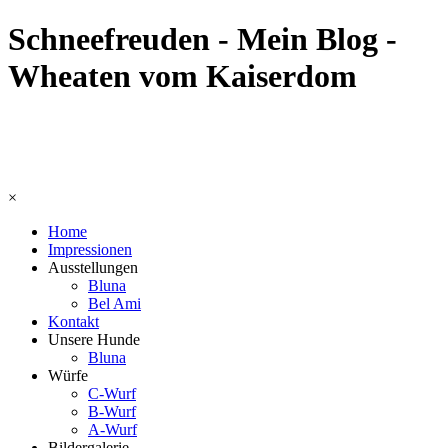
Schneefreuden - Mein Blog -
Wheaten vom Kaiserdom
×
Home
Impressionen
Ausstellungen
Bluna
Bel Ami
Kontakt
Unsere Hunde
Bluna
Würfe
C-Wurf
B-Wurf
A-Wurf
Bildergalerie