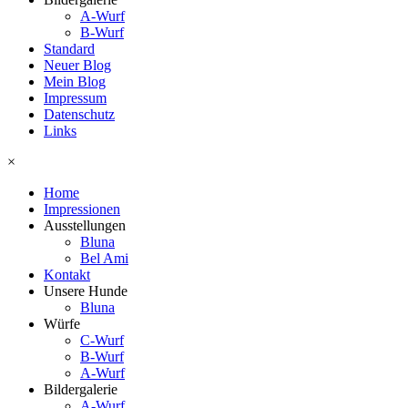
A-Wurf
B-Wurf
Standard
Neuer Blog
Mein Blog
Impressum
Datenschutz
Links
×
Home
Impressionen
Ausstellungen
Bluna
Bel Ami
Kontakt
Unsere Hunde
Bluna
Würfe
C-Wurf
B-Wurf
A-Wurf
Bildergalerie
A-Wurf