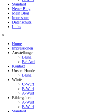
Standard
Neuer Blog
Mein Blog
Impressum
Datenschutz
Links
×
Home
Impressionen
Ausstellungen
Bluna
Bel Ami
Kontakt
Unsere Hunde
Bluna
Würfe
C-Wurf
B-Wurf
A-Wurf
Bildergalerie
A-Wurf
B-Wurf
Standard